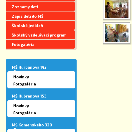
Zoznamy detí
Zápis detí do MŠ
Školská jedáleň
Školský vzdelávací program
Fotogaléria
MŠ Hurbanova 142
Novinky
Fotogaléria
MŠ Hubranova 153
Novinky
Fotogaléria
MŠ Komenského 320