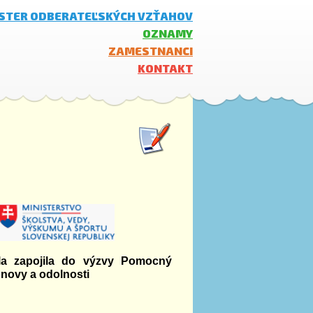
ISTER ODBERATEĽSKÝCH VZŤAHOV
OZNAMY
ZAMESTNANCI
KONTAKT
la zapojila do výzvy Pomocný
bnovy a odolnosti