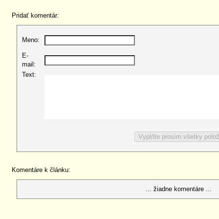
Pridať komentár:
Meno:
E-
mail:
Text:
Komentáre k článku:
... žiadne komentáre ...