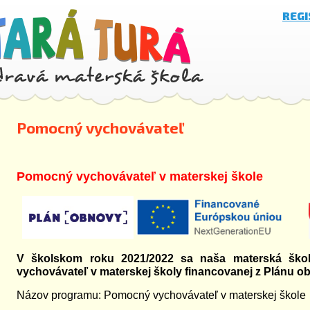
REG
Pomocný vychovávateľ
Pomocný vychovávateľ v materskej škole
V školskom roku 2021/2022 sa naša materská ško
vychovávateľ v materskej školy financovanej z Plánu o
Názov programu: Pomocný vychovávateľ v materskej škole